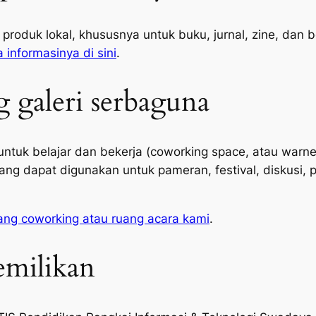
 produk lokal, khususnya untuk buku, jurnal, zine, dan 
informasinya di sini
.
galeri serbaguna
ntuk belajar dan bekerja (
coworking space
, atau warne
ng dapat digunakan untuk pameran, festival, diskusi, 
ruang coworking atau ruang acara kami
.
emilikan