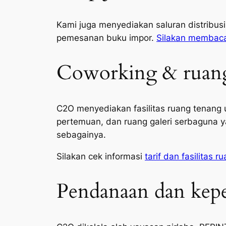
Kami juga menyediakan saluran distribusi
pemesanan buku impor.
Silakan membaca 
Coworking & ruang 
C2O menyediakan fasilitas ruang tenang u
pertemuan, dan ruang galeri serbaguna ya
sebagainya.
Silakan cek informasi
tarif dan fasilitas 
Pendanaan dan kep