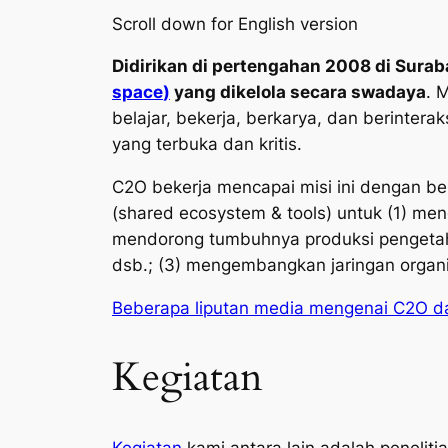
Scroll down for English version
Didirikan di pertengahan 2008 di Suraba
space
)
yang dikelola secara swadaya
. 
belajar, bekerja, berkarya, dan berinter
yang terbuka dan kritis.
C2O bekerja mencapai misi ini dengan b
(
shared ecosystem & tools
) untuk (1) me
mendorong tumbuhnya produksi pengetahua
dsb.; (3) mengembangkan jaringan organis
Beberapa liputan media mengenai C2O dap
Kegiatan