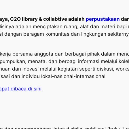
ya, C2O library & collabtive adalah
perpustakaan
da
Misinya adalah menciptakan ruang, alat dan materi bag
aksi dengan beragam komunitas dan lingkungan sekitarny
ekerja bersama anggota dan berbagai pihak dalam menc
ngumpulkan, menata, dan berbagi informasi melalui koleks
n dan inovasi melalui kegiatan seperti diskusi, works
asi dan individu lokal-nasional-internasional
at dibaca di sini
.