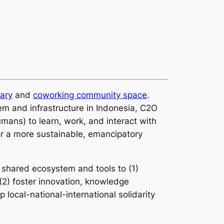
rary
and
coworking community space
.
em and infrastructure in Indonesia, C2O
mans) to learn, work, and interact with
r a more sustainable, emancipatory
 shared ecosystem and tools to (1)
 (2) foster innovation, knowledge
 local-national-international solidarity