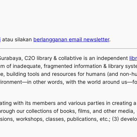
i
atau silakan
berlangganan email newsletter
.
Surabaya, C2O library & collabtive is an independent
lib
lem of inadequate, fragmented information & library syst
ce, building tools and resources for humans (and non-hu
ironment—in other words, with the world around us—fo
ting with its members and various parties in creating a
hrough our collections of books, films, and other media,
ions, workshops, classes, publications, etc.; (3) develop