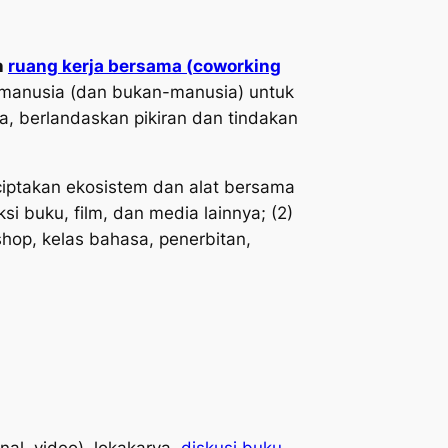
n
ruang kerja bersama (
coworking
i manusia (dan bukan-manusia) untuk
a, berlandaskan pikiran dan tindakan
iptakan ekosistem dan alat bersama
i buku, film, dan media lainnya; (2)
hop, kelas bahasa, penerbitan,