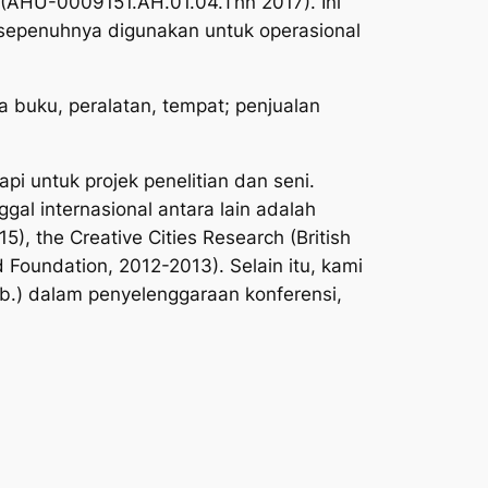
 (AHU-0009151.AH.01.04.Thn 2017). Ini
sepenuhnya digunakan untuk operasional
 buku, peralatan, tempat; penjualan
pi untuk projek penelitian dan seni.
gal internasional antara lain adalah
5), the Creative Cities Research (British
Foundation, 2012-2013). Selain itu, kami
b.) dalam penyelenggaraan konferensi,