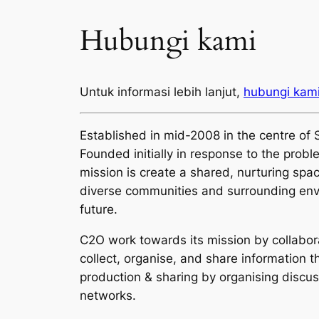
Hubungi kami
Untuk informasi lebih lanjut,
hubungi kam
Established in mid-2008 in the centre of 
Founded initially in response to the prob
mission is create a shared, nurturing spa
diverse communities and surrounding env
future.
C2O work towards its mission by collabora
collect, organise, and share information t
production & sharing by organising discuss
networks.