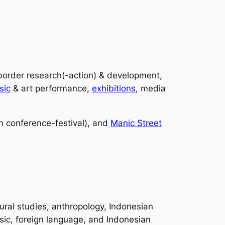
-border research(-action) & development,
sic
& art performance,
exhibitions
, media
n conference-festival), and
Manic Street
ural studies, anthropology, Indonesian
ssic, foreign language, and Indonesian