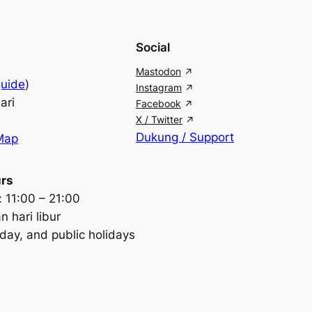
Social
Mastodon
guide
)
Instagram
ari
Facebook
X / Twitter
Dukung / Support
Map
urs
 11:00 – 21:00
n hari libur
ay, and public holidays