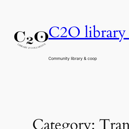
Skip
to
content
C2O library 
Community library & coop
Category:
Tran