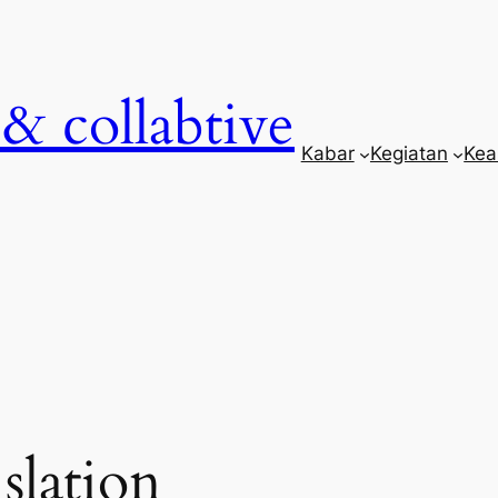
& collabtive
Kabar
Kegiatan
Kea
slation