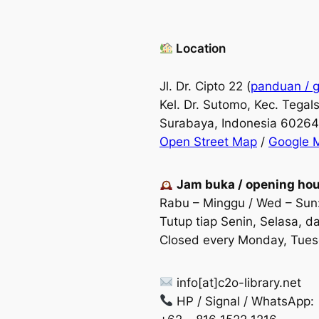
Location
Jl. Dr. Cipto 22 (
panduan / 
Kel. Dr. Sutomo, Kec. Tegals
Surabaya, Indonesia 60264
Open Street Map
/
Google 
Jam buka / opening ho
Rabu – Minggu / Wed – Sun:
Tutup tiap Senin, Selasa, da
Closed every Monday, Tuesd
info[at]c2o-library.net
HP / Signal / WhatsApp: