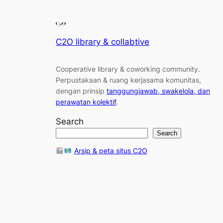
C2O library & collabtive
Cooperative library & coworking community
.
Perpustakaan & ruang kerjasama komunitas,
dengan prinsip
tanggungjawab, swakelola, dan
perawatan kolektif
.
Search
Search
Arsip & peta situs C2O