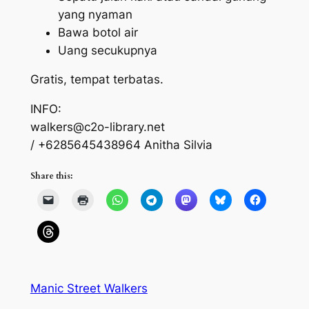
yang nyaman
Bawa botol air
Uang secukupnya
Gratis, tempat terbatas.
INFO:
walkers@c2o-library.net
/ +6285645438964 Anitha Silvia
Share this:
Manic Street Walkers