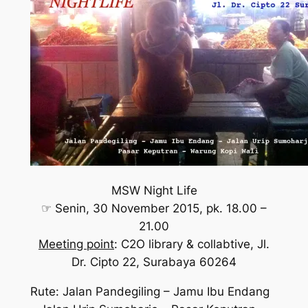
MSW Night Life
☞ Senin, 30 November 2015, pk. 18.00 –
21.00
Meeting point
: C2O library & collabtive, Jl.
Dr. Cipto 22, Surabaya 60264
Rute: Jalan Pandegiling – Jamu Ibu Endang