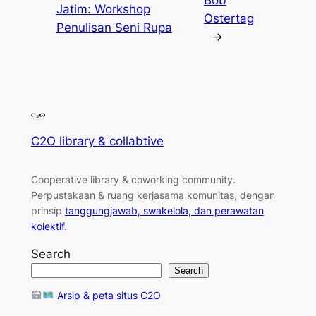
Bob
Jatim: Workshop
Ostertag
Penulisan Seni Rupa
→
C2O library & collabtive
Cooperative library & coworking community
.
Perpustakaan & ruang kerjasama komunitas, dengan
prinsip
tanggungjawab, swakelola, dan perawatan
kolektif
.
Search
Search
Arsip & peta situs C2O