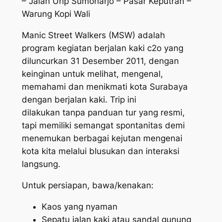
– Jalan Urip Sumoharjo – Pasar Keputran –
Warung Kopi Wali
Manic Street Walkers (MSW) adalah
program kegiatan berjalan kaki c2o yang
diluncurkan 31 Desember 2011, dengan
keinginan untuk melihat, mengenal,
memahami dan menikmati kota Surabaya
dengan berjalan kaki. Trip ini
dilakukan tanpa panduan tur yang resmi,
tapi memiliki semangat spontanitas demi
menemukan berbagai kejutan mengenai
kota kita melalui blusukan dan interaksi
langsung.
Untuk persiapan, bawa/kenakan:
Kaos yang nyaman
Sepatu jalan kaki atau sandal gunung