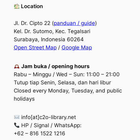
Location
Jl. Dr. Cipto 22 (
panduan / guide
)
Kel. Dr. Sutomo, Kec. Tegalsari
Surabaya, Indonesia 60264
Open Street Map
/
Google Map
Jam buka / opening hours
Rabu – Minggu / Wed – Sun: 11:00 – 21:00
Tutup tiap Senin, Selasa, dan hari libur
Closed every Monday, Tuesday, and public
holidays
info[at]c2o-library.net
HP / Signal / WhatsApp:
+62 – 816 1522 1216