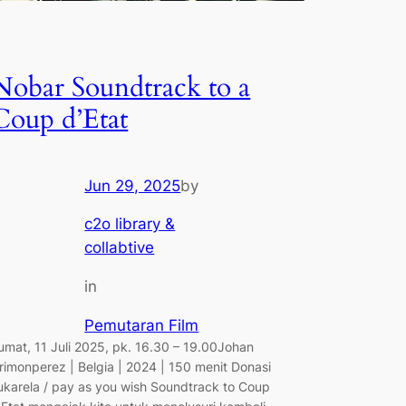
Nobar Soundtrack to a
Coup d’Etat
Jun 29, 2025
by
c2o library &
collabtive
in
Pemutaran Film
umat, 11 Juli 2025, pk. 16.30 – 19.00Johan
rimonperez | Belgia | 2024 | 150 menit Donasi
ukarela / pay as you wish Soundtrack to Coup