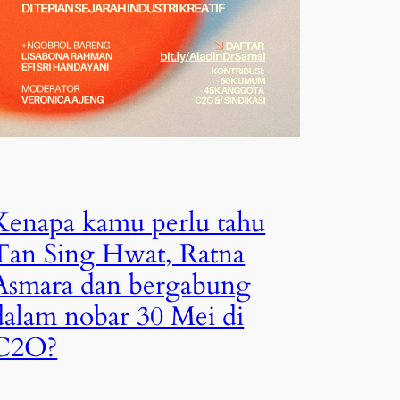
Kenapa kamu perlu tahu
Tan Sing Hwat, Ratna
Asmara dan bergabung
dalam nobar 30 Mei di
C2O?