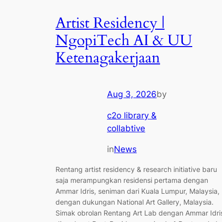
Artist Residency |
NgopiTech AI & UU
Ketenagakerjaan
Aug 3, 2026
by
c2o library &
collabtive
in
News
Rentang artist residency & research initiative baru
saja merampungkan residensi pertama dengan
Ammar Idris, seniman dari Kuala Lumpur, Malaysia,
dengan dukungan National Art Gallery, Malaysia.
Simak obrolan Rentang Art Lab dengan Ammar Idri