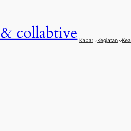
& collabtive
Kabar
Kegiatan
Kea