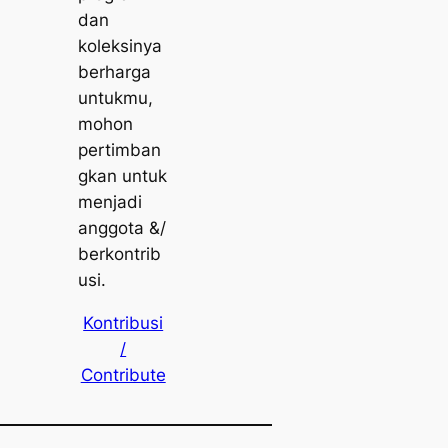
dan
koleksinya
berharga
untukmu,
mohon
pertimban
gkan untuk
menjadi
anggota &/
berkontrib
usi.
Kontribusi
/
Contribute