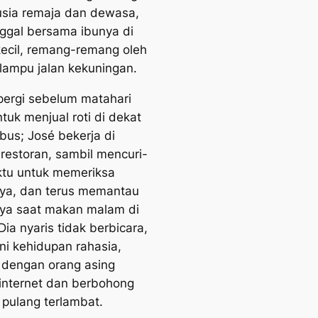
usia remaja dan dewasa,
nggal bersama ibunya di
ecil, remang-remang oleh
lampu jalan kekuningan.
pergi sebelum matahari
ntuk menjual roti di dekat
 bus; José bekerja di
restoran, sambil mencuri-
ktu untuk memeriksa
ya, dan terus memantau
ya saat makan malam di
ia nyaris tidak berbicara,
ni kehidupan rahasia,
 dengan orang asing
 internet dan berbohong
 pulang terlambat.