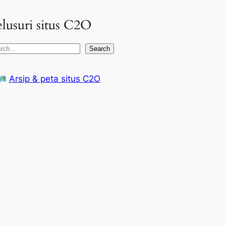
lusuri situs C2O
Search
Arsip & peta situs C2O