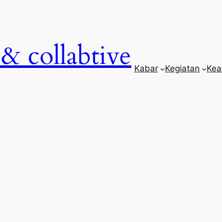
& collabtive
Kabar
Kegiatan
Kea