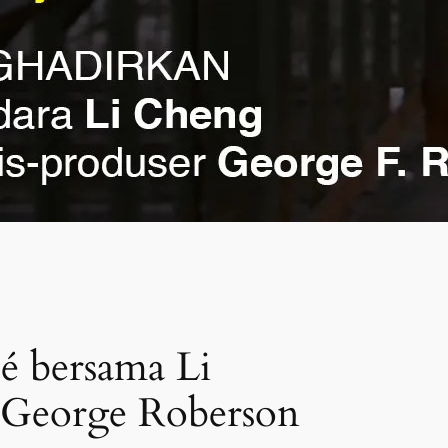
é bersama Li
George Roberson