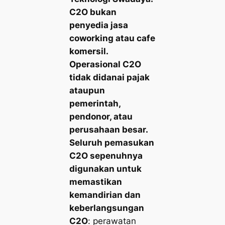
C2O bukan
penyedia jasa
coworking atau cafe
komersil.
Operasional C2O
tidak didanai pajak
ataupun
pemerintah,
pendonor, atau
perusahaan besar.
Seluruh pemasukan
C2O sepenuhnya
digunakan untuk
memastikan
kemandirian dan
keberlangsungan
C2O
: perawatan