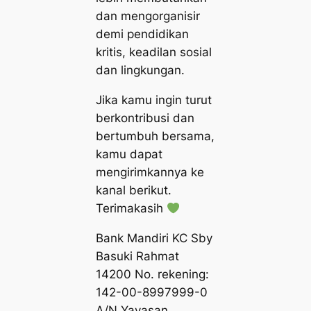
dan mengorganisir
demi pendidikan
kritis, keadilan sosial
dan lingkungan.
Jika kamu ingin turut
berkontribusi dan
bertumbuh bersama,
kamu dapat
mengirimkannya ke
kanal berikut.
Terimakasih
Bank Mandiri KC Sby
Basuki Rahmat
14200 No. rekening:
142-00-8997999-0
A/N Yayasan