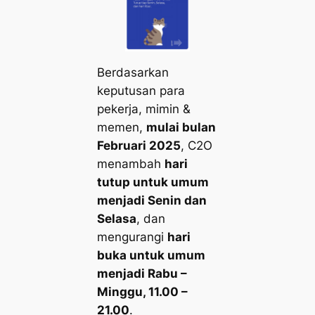
Berdasarkan
keputusan para
pekerja, mimin &
memen,
mulai bulan
Februari 2025
, C2O
menambah
hari
tutup untuk umum
menjadi Senin dan
Selasa
, dan
mengurangi
hari
buka untuk umum
menjadi Rabu –
Minggu, 11.00 –
21.00
.