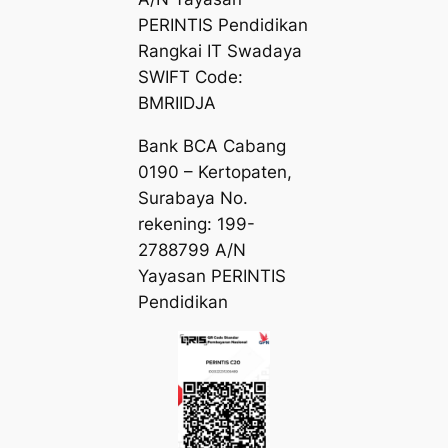
PERINTIS Pendidikan
Rangkai IT Swadaya
SWIFT Code:
BMRIIDJA
Bank BCA Cabang
0190 – Kertopaten,
Surabaya No.
rekening: 199-
2788799 A/N
Yayasan PERINTIS
Pendidikan