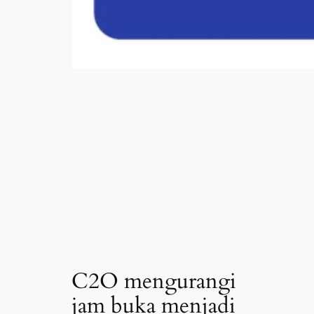
C2O mengurangi
jam buka menjadi