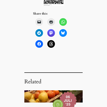
Share this:
Related