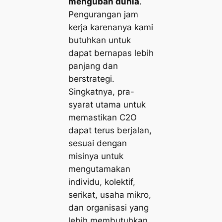
mengubah dunia
.
Pengurangan jam
kerja karenanya kami
butuhkan untuk
dapat bernapas lebih
panjang dan
berstrategi.
Singkatnya, pra-
syarat utama untuk
memastikan C2O
dapat terus berjalan,
sesuai dengan
misinya untuk
mengutamakan
individu, kolektif,
serikat, usaha mikro,
dan organisasi yang
lebih membutuhkan