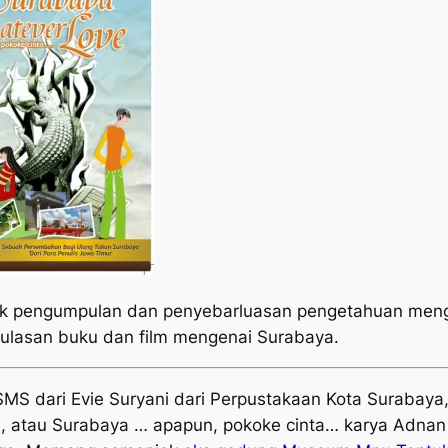
uk pengumpulan dan penyebarluasan pengetahuan meng
-ulasan buku dan film mengenai Surabaya.
MS dari Evie Suryani dari Perpustakaan Kota Surabaya
e
, atau
Surabaya … apapun, pokoke cinta…
karya Adnan B