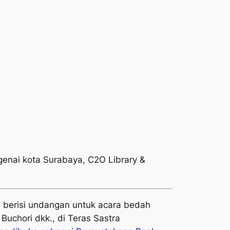
enai kota Surabaya, C2O Library &
, berisi undangan untuk acara bedah
uchori dkk., di Teras Sastra