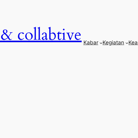
& collabtive
Kabar
Kegiatan
Kea