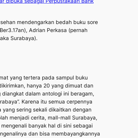
r dibuka sebagai Perpustakaan Bank
rlesehan mendengarkan bedah buku sore
 Ber3.17an), Adrian Perkasa (pernah
saka Surabaya).
imat yang tertera pada sampul buku
g dikirimkan, hanya 20 yang dimuat dan
 diangkat dalam antologi ini beragam,
urabaya”. Karena itu semua cerpennya
yang sering sekali dikaitkan dengan
lah menjadi cerita, mall-mall Surabaya,
mengenali banyak hal di sini sebagai
mengenalinya dan bisa membayangkannya