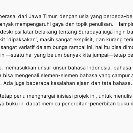
berasal dari Jawa Timur, dengan usia yang berbeda-be
t banyak mempengaruhi gaya dan topik penulisan. Hampi
i deskripsi latar belakang tentang Surabaya juga ingin 
t “dipaksakan”, masih sangat eksplisit, dan kurang ter
ng sangat variatif dalam bunga rampai ini, hal itu bisa 
ini—suatu hal yang belum banyak kita jumpai—tetap perl
, memasukkan unsur-unsur bahasa Indonesia, bahasa “
ita bisa mengenali elemen-elemen bahasa yang campur a
u. Ada juga beberapa kesalahan ejaan dan tata bahasa.
 tetap perlu menghargai inisiasi projek ini, untuk menu
 buku ini dapat memicu penerbitan-penerbitan buku m