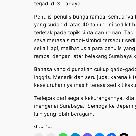
terjadi di Surabaya.
Penulis-penulis bunga rampai semuanya 
yang sudah di atas 40 tahun. Ini sediki
terletak pada topik cinta dan roman. Tap
saya merasa simbol-simbol tersebut sediki
sekali lagi, melihat usia para penulis ya
rampai dengan latar belakang Surabaya k
Bahasa yang digunakan cukup gado-gado
Inggris. Menarik dan seru juga, karena k
keseluruhannya masih terasa sedikit kak
Terlepas dari segala kekurangannya, kita
mengenai Surabaya. Semoga ke depannya
lain yang lebih beragam.
Share this: