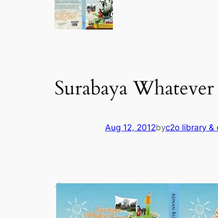
Surabaya Whatever
Aug 12, 2012
by
c2o library & 