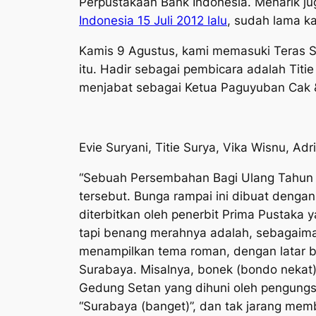
Perpustakaan Bank Indonesia. Menarik 
Indonesia 15 Juli 2012 lalu
, sudah lama k
Kamis 9 Agustus, kami memasuki Teras S
itu. Hadir sebagai pembicara adalah Titie
menjabat sebagai Ketua Paguyuban Cak &
Evie Suryani, Titie Surya, Vika Wisnu, Ad
“Sebuah Persembahan Bagi Ulang Tahun Su
tersebut. Bunga rampai ini dibuat dengan 
diterbitkan oleh penerbit Prima Pustaka
tapi benang merahnya adalah, sebagaiman
menampilkan tema roman, dengan latar be
Surabaya. Misalnya, bonek (
bondo nekat
Gedung Setan yang dihuni oleh pengungsi
“Surabaya (banget)”, dan tak jarang me