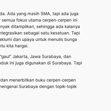
da. Ada yang masih SMA, tapi ada juga
r semua fokus utama cerpen-cerpen ini
banyak ditampilkan, sehingga ada kalanya
integrasikan sebagai satu kesatuan. Tapi
dimaklumi dan upaya untuk menulis bunga
u kita hargai.
gaul” Jakarta, Jawa Surabaya, dan
duk ini juga digunakan di Surabaya. Tapi
lis dan menerbitkan buku cerpen-cerpen
engenai Surabaya dengan topik-topik