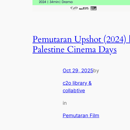
Pemutaran Upshot (2024) 
Palestine Cinema Days
Oct 29, 2025
by
c2o library &
collabtive
in
Pemutaran Film