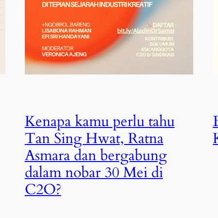
Kenapa kamu perlu tahu
Tan Sing Hwat, Ratna
Asmara dan bergabung
dalam nobar 30 Mei di
C2O?