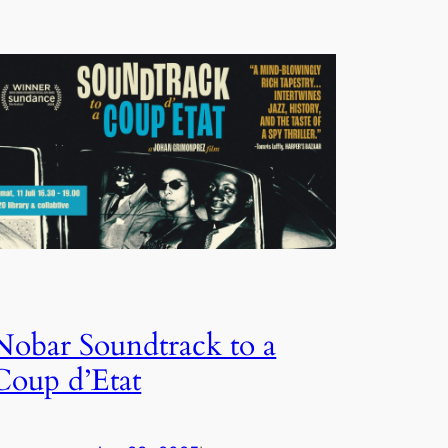
Nobar Soundtrack to a
Coup d’Etat