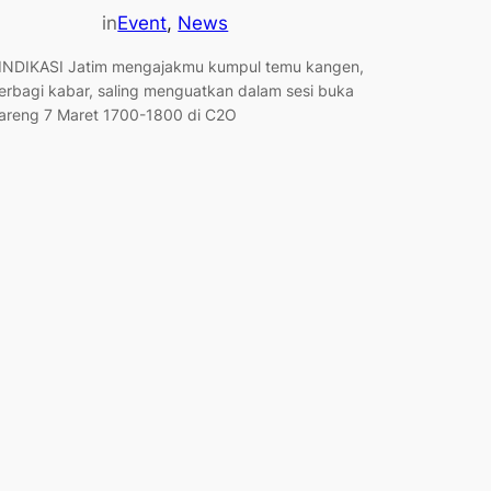
in
Event
, 
News
INDIKASI Jatim mengajakmu kumpul temu kangen,
erbagi kabar, saling menguatkan dalam sesi buka
areng 7 Maret 1700-1800 di C2O