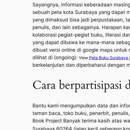
Sayangnya, informasi keberadaan masing
sebuah peta kota Surabaya yang dapat m
yang dimaksud bisa jadi perpustakaan, 
penulis, dan lain sebagainya. Harapan k
kolaborasi pegiat-pegiat buku, literasi 
yang dapat dibawa ke mana-mana sebagai 
dibuat versi online di google maps untuk
dilihat di (ongoing):
View
Peta Buku Surabaya 
berkelanjutan dan diperbaharui dengan 
Cara berpartisipasi
Bantu kami mengumpulkan data dan info
taman baca, toko buku, penerbit, penulis,
Book Project
Banyak terima kasih atas wa
Surabaya 60264 (jalan kecil seberang kon