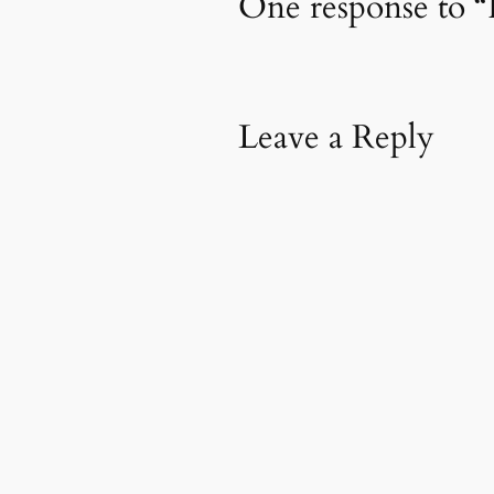
One response to “
Leave a Reply