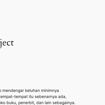
ject
ap mendengar keluhan minimnya
tempat-tempat itu sebenarnya ada,
o buku, penerbit, dan lain sebagainya.