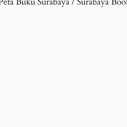
Peta Buku Surabaya / Surabaya Boo