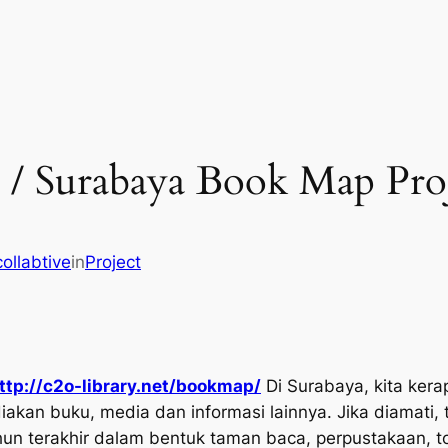
 / Surabaya Book Map Pro
collabtive
in
Project
ttp://c2o-library.net/bookmap/
Di Surabaya, kita ker
an buku, media dan informasi lainnya. Jika diamati, 
 terakhir dalam bentuk taman baca, perpustakaan, tok