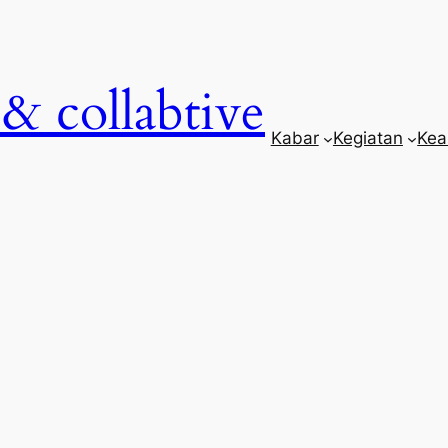
& collabtive
Kabar
Kegiatan
Kea