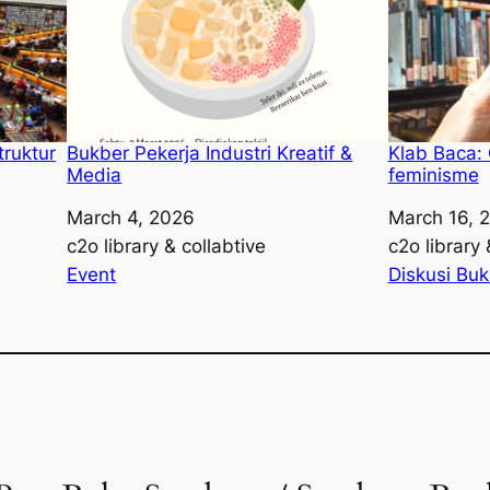
truktur
Bukber Pekerja Industri Kreatif &
Klab Baca:
Media
feminisme
Date
March 4, 2026
Date
March 16, 
Author
c2o library & collabtive
Author
c2o library 
In relation to
Event
In relation t
Diskusi Bu