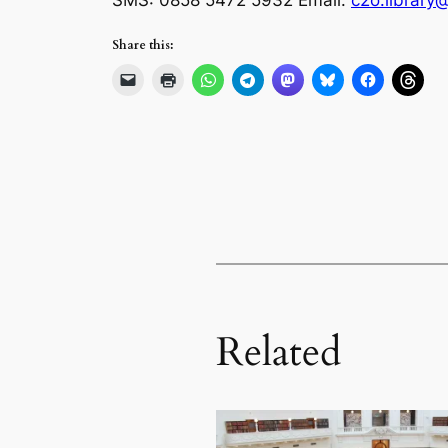
Share this:
Related