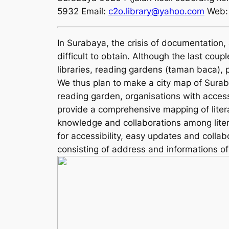
5932 Email:
c2o.library@yahoo.com
Web
In Surabaya, the crisis of documentation, a
difficult to obtain. Although the last cou
libraries, reading gardens (
taman baca
),
We thus plan to make a city map of Suraba
reading garden, organisations with accessi
provide a comprehensive mapping of litera
knowledge and collaborations among liter
for accessibility, easy updates and collab
consisting of address and informations o