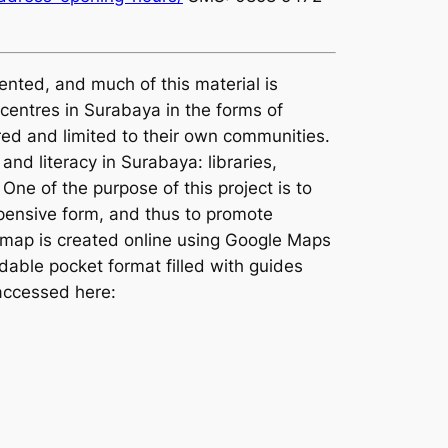
mented, and much of this material is
 centres in Surabaya in the forms of
ered and limited to their own communities.
nd literacy in Surabaya: libraries,
One of the purpose of this project is to
xpensive form, and thus to promote
s map is created online using Google Maps
ldable pocket format filled with guides
 accessed here: