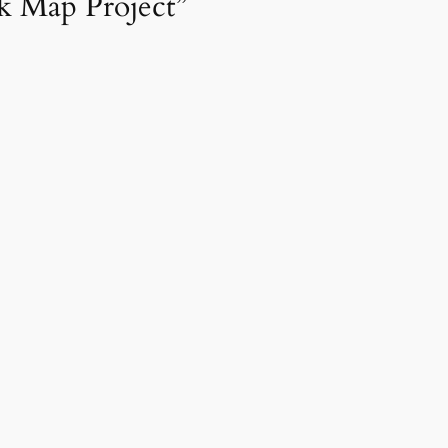
k Map Project”