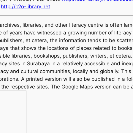
:
http://c2o-library.net
rchives, libraries, and other literacy centre is often la
ple of years have witnessed a growing number of literacy
 publishers, et cetera, the information tends to be scatt
ya that shows the locations of places related to books a
ble libraries, bookshops, publishers, writers, et cetera. 
cy sites in Surabaya in a relatively accessible and ine
acy and cultural communities, locally and globally. Thi
orations. A printed version will also be published in a fo
f the respective sites. The Google Maps version can be