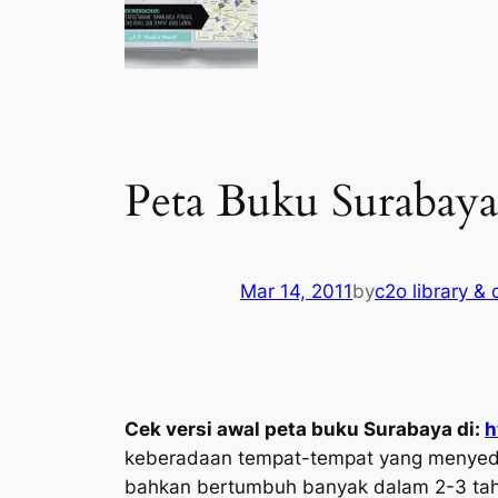
Peta Buku Surabaya
Mar 14, 2011
by
c2o library & 
Cek versi awal peta buku Surabaya di:
h
keberadaan tempat-tempat yang menyediak
bahkan bertumbuh banyak dalam 2-3 tahun