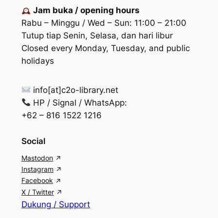
Jam buka / opening hours
Rabu – Minggu / Wed – Sun: 11:00 – 21:00
Tutup tiap Senin, Selasa, dan hari libur
Closed every Monday, Tuesday, and public
holidays
info[at]c2o-library.net
HP / Signal / WhatsApp:
+62 – 816 1522 1216
Social
Mastodon
Instagram
Facebook
X / Twitter
Dukung / Support