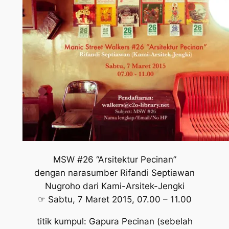
MSW #26 “Arsitektur Pecinan”
dengan narasumber Rifandi Septiawan
Nugroho dari Kami-Arsitek-Jengki
☞ Sabtu, 7 Maret 2015, 07.00 – 11.00
titik kumpul: Gapura Pecinan (sebelah