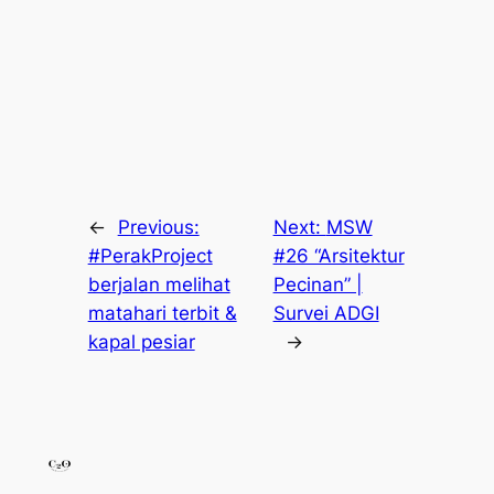
←
Previous:
Next:
MSW
#PerakProject
#26 “Arsitektur
berjalan melihat
Pecinan” |
matahari terbit &
Survei ADGI
kapal pesiar
→