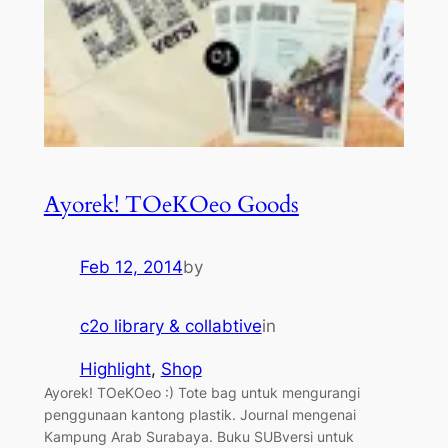
Ayorek! TOeKOeo Goods
Feb 12, 2014
by
c2o library & collabtive
in
Highlight
, 
Shop
Ayorek! TOeKOeo :) Tote bag untuk mengurangi
penggunaan kantong plastik. Journal mengenai
Kampung Arab Surabaya. Buku SUBversi untuk