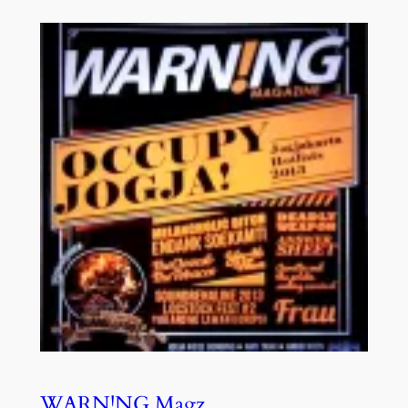
WARN!NG Magz