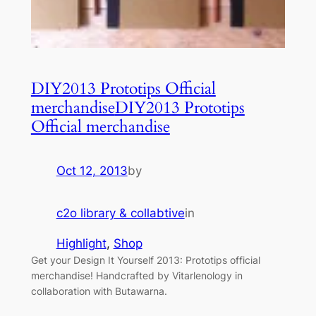
DIY2013 Prototips Official
merchandise
DIY2013 Prototips
Official merchandise
Oct 12, 2013
by
c2o library & collabtive
in
Highlight
, 
Shop
Get your Design It Yourself 2013: Prototips official
merchandise! Handcrafted by Vitarlenology in
collaboration with Butawarna.