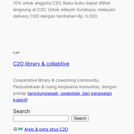
10% untuk anggota C2O. Buku-buku dapat dilihat
langsung di C2O. Untuk wilayah Surabaya, melayani
delivery COD dengan tambahan Rp. 5.000.
C2O library & collabtive
Cooperative library & coworking community
.
Perpustakaan & ruang kerjasama komunitas, dengan
prinsip
tanggungjawab, swakelola, dan perawatan
kolektif
.
Search
Search
Arsip & peta situs C2O