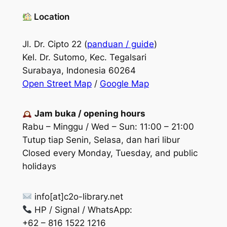
Location
Jl. Dr. Cipto 22 (
panduan / guide
)
Kel. Dr. Sutomo, Kec. Tegalsari
Surabaya, Indonesia 60264
Open Street Map
/
Google Map
Jam buka / opening hours
Rabu – Minggu / Wed – Sun: 11:00 – 21:00
Tutup tiap Senin, Selasa, dan hari libur
Closed every Monday, Tuesday, and public
holidays
info[at]c2o-library.net
HP / Signal / WhatsApp:
+62 – 816 1522 1216