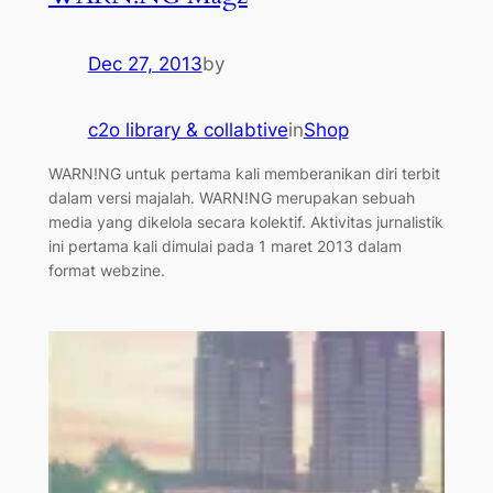
Dec 27, 2013
by
c2o library & collabtive
in
Shop
WARN!NG untuk pertama kali memberanikan diri terbit
dalam versi majalah. WARN!NG merupakan sebuah
media yang dikelola secara kolektif. Aktivitas jurnalistik
ini pertama kali dimulai pada 1 maret 2013 dalam
format webzine.