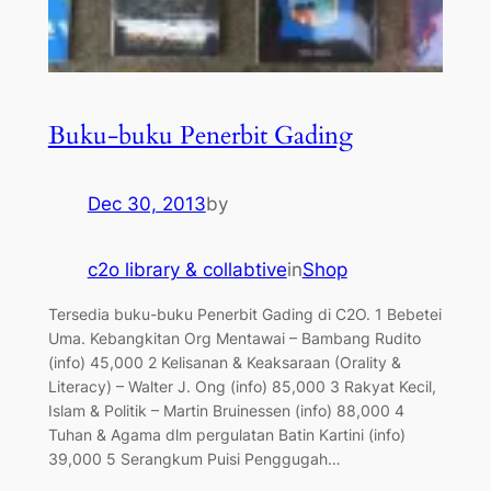
Buku-buku Penerbit Gading
Dec 30, 2013
by
c2o library & collabtive
in
Shop
Tersedia buku-buku Penerbit Gading di C2O. 1 Bebetei
Uma. Kebangkitan Org Mentawai – Bambang Rudito
(info) 45,000 2 Kelisanan & Keaksaraan (Orality &
Literacy) – Walter J. Ong (info) 85,000 3 Rakyat Kecil,
Islam & Politik – Martin Bruinessen (info) 88,000 4
Tuhan & Agama dlm pergulatan Batin Kartini (info)
39,000 5 Serangkum Puisi Penggugah…