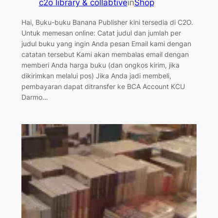
c2o library & collabtive
in
Shop
Hai, Buku-buku Banana Publisher kini tersedia di C2O.
Untuk memesan online: Catat judul dan jumlah per
judul buku yang ingin Anda pesan Email kami dengan
catatan tersebut Kami akan membalas email dengan
memberi Anda harga buku (dan ongkos kirim, jika
dikirimkan melalui pos) Jika Anda jadi membeli,
pembayaran dapat ditransfer ke BCA Account KCU
Darmo…