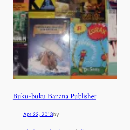
Buku-buku Banana Publisher
Apr 22, 2013
by