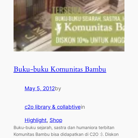
Buku-buku Komunitas Bambu
May 5, 2012
by
c2o library & collabtive
in
Highlight
, 
Shop
Buku-buku sejarah, sastra dan humaniora terbitan
Komunitas Bambu bisa didapatkan di C2O :). Diskon