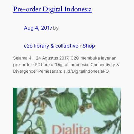
Pre-order Digital Indonesia
Aug 4, 2017
by
c2o library & collabtive
in
Shop
Selama 4 – 24 Agustus 2017, C2O membuka layanan
pre-order (PO) buku “Digital Indonesia: Connectivity &
Divergence” Pemesanan: s.id/DigitalIndonesiaPO