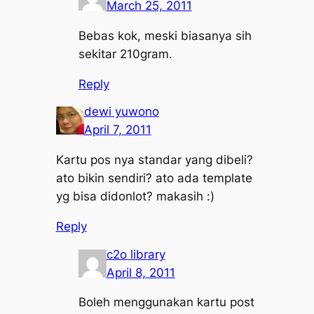
March 25, 2011
Bebas kok, meski biasanya sih
sekitar 210gram.
Reply
dewi yuwono
April 7, 2011
Kartu pos nya standar yang dibeli?
ato bikin sendiri? ato ada template
yg bisa didonlot? makasih :)
Reply
c2o library
April 8, 2011
Boleh menggunakan kartu post