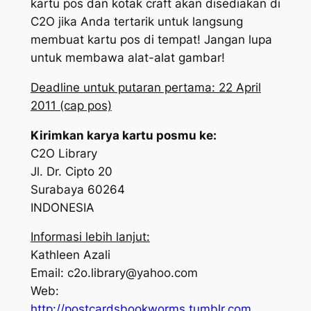
kartu pos dan kotak craft akan disediakan di
C2O jika Anda tertarik untuk langsung
membuat kartu pos di tempat! Jangan lupa
untuk membawa alat-alat gambar!
Deadline untuk putaran pertama: 22 April
2011 (cap pos)
Kirimkan karya kartu posmu ke:
C2O Library
Jl. Dr. Cipto 20
Surabaya 60264
INDONESIA
Informasi lebih lanjut:
Kathleen Azali
Email: c2o.library@yahoo.com
Web:
http://postcardsbookworms.tumblr.com