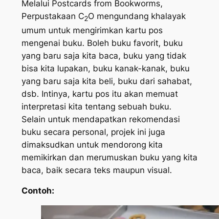
Melalui
Postcards from Bookworms
,
Perpustakaan C
O mengundang khalayak
2
umum untuk mengirimkan kartu pos
mengenai buku. Boleh buku favorit, buku
yang baru saja kita baca, buku yang tidak
bisa kita lupakan, buku kanak-kanak, buku
yang baru saja kita beli, buku dari sahabat,
dsb. Intinya, kartu pos itu akan memuat
interpretasi kita tentang sebuah buku.
Selain untuk mendapatkan rekomendasi
buku secara personal, projek ini juga
dimaksudkan untuk mendorong kita
memikirkan dan merumuskan buku yang kita
baca, baik secara teks maupun visual.
Contoh: