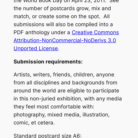
the World Book Day on April 23, 2011. See
the number of postcards grow, mix and
match, or create some on the spot. All
submissions will also be compiled into a
PDF anthology under a
Creative Commons
Attribution-NonCommercial-NoDerivs 3.0
Unported License
.
Submission requirements:
Artists, writers, friends, children, anyone
from all disciplines and backgrounds from
around the world are eligible to participate
in this non-juried exhibition, with any media
they feel most comfortable with:
photography, mixed media, illustration,
comic, et cetera.
Standard postcard size A6: