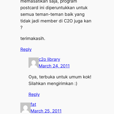
memasatikan saja, program
postcard ini diperuntukkan untuk
semua teman-teman baik yang
tidak jadi member di C2O juga kan
?
terimakasih.
Reply
c2o library
March 24, 2011
Oya, terbuka untuk umum kok!
Silahkan mengirimkan :)
Reply
fat
March 25, 2011