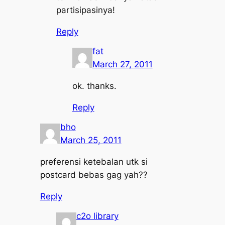
partisipasinya!
Reply
fat
March 27, 2011
ok. thanks.
Reply
bho
March 25, 2011
preferensi ketebalan utk si
postcard bebas gag yah??
Reply
c2o library