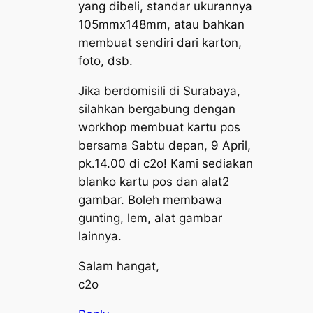
yang dibeli, standar ukurannya
105mmx148mm, atau bahkan
membuat sendiri dari karton,
foto, dsb.
Jika berdomisili di Surabaya,
silahkan bergabung dengan
workhop membuat kartu pos
bersama Sabtu depan, 9 April,
pk.14.00 di c2o! Kami sediakan
blanko kartu pos dan alat2
gambar. Boleh membawa
gunting, lem, alat gambar
lainnya.
Salam hangat,
c2o