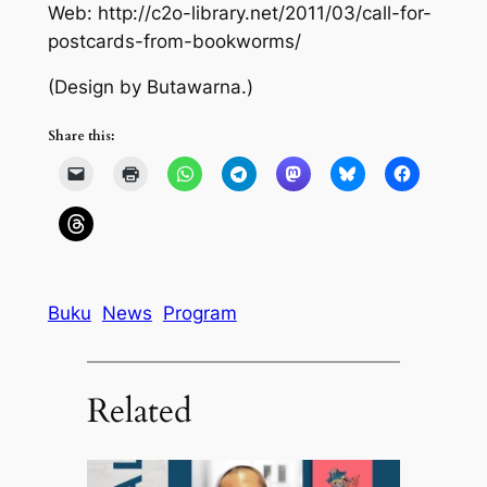
Web: http://c2o-library.net/2011/03/call-for-
postcards-from-bookworms/
(Design by Butawarna.)
Share this:
Buku
News
Program
Related