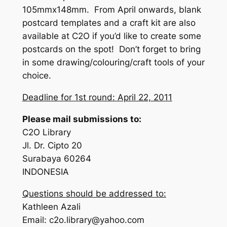
105mmx148mm. From April onwards, blank
postcard templates and a craft kit are also
available at C2O if you’d like to create some
postcards on the spot! Don’t forget to bring
in some drawing/colouring/craft tools of your
choice.
Deadline for 1st round: April 22, 2011
Please mail submissions to:
C2O Library
Jl. Dr. Cipto 20
Surabaya 60264
INDONESIA
Questions should be addressed to:
Kathleen Azali
Email: c2o.library@yahoo.com