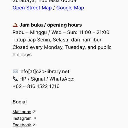
Surabaya, Indonesia 60264
Open Street Map
/
Google Map
Jam buka / opening hours
Rabu – Minggu / Wed – Sun: 11:00 – 21:00
Tutup tiap Senin, Selasa, dan hari libur
Closed every Monday, Tuesday, and public
holidays
info[at]c2o-library.net
HP / Signal / WhatsApp:
+62 – 816 1522 1216
Social
Mastodon
Instagram
Facebook