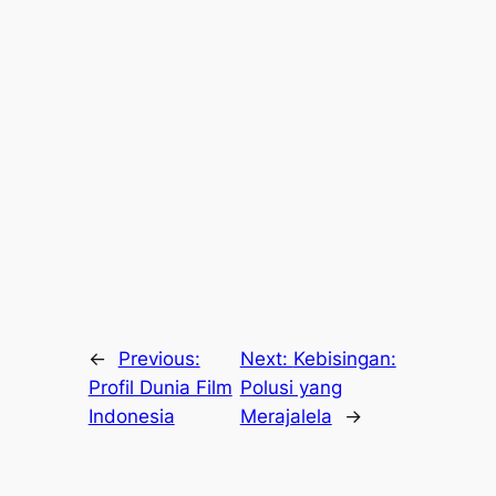
←
Previous:
Next:
Kebisingan:
Profil Dunia Film
Polusi yang
Indonesia
Merajalela
→