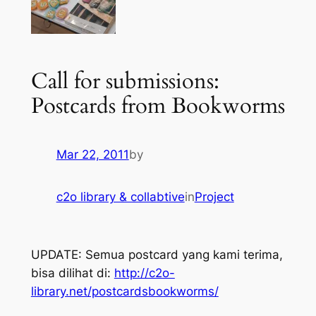
Call for submissions:
Postcards from Bookworms
Mar 22, 2011
by
c2o library & collabtive
in
Project
UPDATE: Semua postcard yang kami terima,
bisa dilihat di:
http://c2o-
library.net/postcardsbookworms/