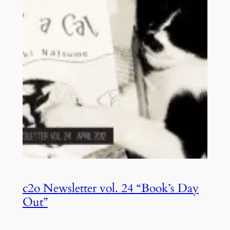
c2o Newsletter vol. 24 “Book’s Day
Out”