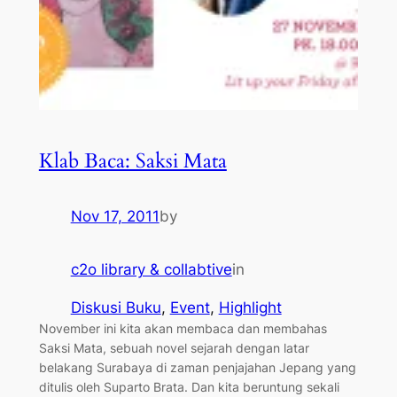
Klab Baca: Saksi Mata
Nov 17, 2011
by
c2o library & collabtive
in
Diskusi Buku
, 
Event
, 
Highlight
November ini kita akan membaca dan membahas
Saksi Mata, sebuah novel sejarah dengan latar
belakang Surabaya di zaman penjajahan Jepang yang
ditulis oleh Suparto Brata. Dan kita beruntung sekali