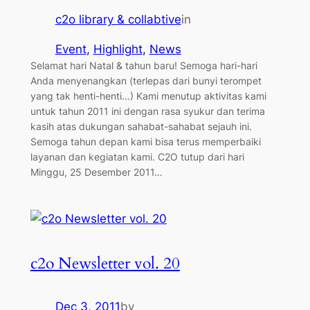
c2o library & collabtive
in
Event
, 
Highlight
, 
News
Selamat hari Natal & tahun baru! Semoga hari-hari
Anda menyenangkan (terlepas dari bunyi terompet
yang tak henti-henti…) Kami menutup aktivitas kami
untuk tahun 2011 ini dengan rasa syukur dan terima
kasih atas dukungan sahabat-sahabat sejauh ini.
Semoga tahun depan kami bisa terus memperbaiki
layanan dan kegiatan kami. C2O tutup dari hari
Minggu, 25 Desember 2011…
c2o Newsletter vol. 20
Dec 3, 2011
by