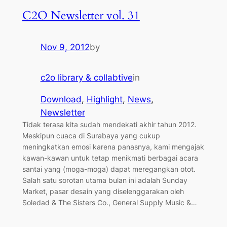
C2O Newsletter vol. 31
Nov 9, 2012
by
c2o library & collabtive
in
Download
, 
Highlight
, 
News
, 
Newsletter
Tidak terasa kita sudah mendekati akhir tahun 2012.
Meskipun cuaca di Surabaya yang cukup
meningkatkan emosi karena panasnya, kami mengajak
kawan-kawan untuk tetap menikmati berbagai acara
santai yang (moga-moga) dapat meregangkan otot.
Salah satu sorotan utama bulan ini adalah Sunday
Market, pasar desain yang diselenggarakan oleh
Soledad & The Sisters Co., General Supply Music &…