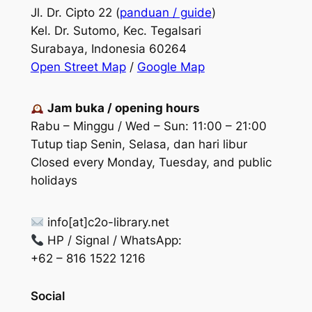
Jl. Dr. Cipto 22 (
panduan / guide
)
Kel. Dr. Sutomo, Kec. Tegalsari
Surabaya, Indonesia 60264
Open Street Map
/
Google Map
Jam buka / opening hours
Rabu – Minggu / Wed – Sun: 11:00 – 21:00
Tutup tiap Senin, Selasa, dan hari libur
Closed every Monday, Tuesday, and public
holidays
info[at]c2o-library.net
HP / Signal / WhatsApp:
+62 – 816 1522 1216
Social