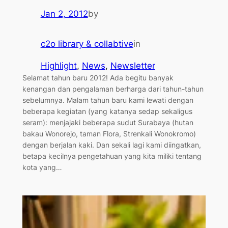
Jan 2, 2012
by
c2o library & collabtive
in
Highlight
, 
News
, 
Newsletter
Selamat tahun baru 2012! Ada begitu banyak
kenangan dan pengalaman berharga dari tahun-tahun
sebelumnya. Malam tahun baru kami lewati dengan
beberapa kegiatan (yang katanya sedap sekaligus
seram): menjajaki beberapa sudut Surabaya (hutan
bakau Wonorejo, taman Flora, Strenkali Wonokromo)
dengan berjalan kaki. Dan sekali lagi kami diingatkan,
betapa kecilnya pengetahuan yang kita miliki tentang
kota yang…