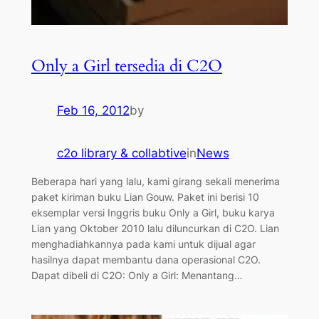
Only a Girl tersedia di C2O
Feb 16, 2012
by
c2o library & collabtive
in
News
Beberapa hari yang lalu, kami girang sekali menerima
paket kiriman buku Lian Gouw. Paket ini berisi 10
eksemplar versi Inggris buku Only a Girl, buku karya
Lian yang Oktober 2010 lalu diluncurkan di C2O. Lian
menghadiahkannya pada kami untuk dijual agar
hasilnya dapat membantu dana operasional C2O.
Dapat dibeli di C2O: Only a Girl: Menantang…