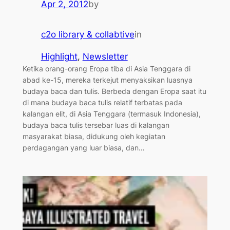
Apr 2, 2012
by
c2o library & collabtive
in
Highlight
, 
Newsletter
Ketika orang-orang Eropa tiba di Asia Tenggara di
abad ke-15, mereka terkejut menyaksikan luasnya
budaya baca dan tulis. Berbeda dengan Eropa saat itu
di mana budaya baca tulis relatif terbatas pada
kalangan elit, di Asia Tenggara (termasuk Indonesia),
budaya baca tulis tersebar luas di kalangan
masyarakat biasa, didukung oleh kegiatan
perdagangan yang luar biasa, dan…