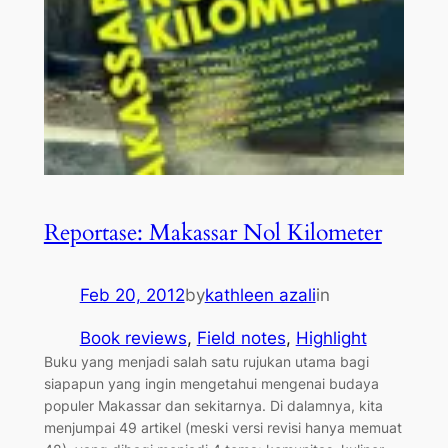
Reportase: Makassar Nol Kilometer
Feb 20, 2012
by
kathleen azali
in
Book reviews
, 
Field notes
, 
Highlight
Buku yang menjadi salah satu rujukan utama bagi
siapapun yang ingin mengetahui mengenai budaya
populer Makassar dan sekitarnya. Di dalamnya, kita
menjumpai 49 artikel (meski versi revisi hanya memuat