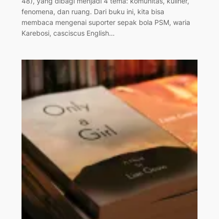
48), yang dibagi menjadi 4 tema: komunitas, kuliner,
fenomena, dan ruang. Dari buku ini, kita bisa
membaca mengenai suporter sepak bola PSM, waria
Karebosi, casciscus English…