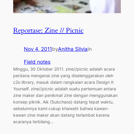
Reportase: Zine // Picnic
Nov 4, 2011
by
Anitha Silvia
in
Field notes
Minggu, 30 Oktober 2011. zine//picnic adalah acara
perdana mengenai zine yang diselenggarakan oleh
c2o library, masuk dalam rangkaian acara Design It
Yourself. zine//picnic adalah suatu pertemuan antara
zine maker dan penikmat zine dengan menggunakan
konsep piknik. Aik (Subchaos) datang tepat waktu,
sebelumnya kami cukup khawatir bahwa kawan-
kawan zine maker akan datang terlambat karena
acaranya terbilang…