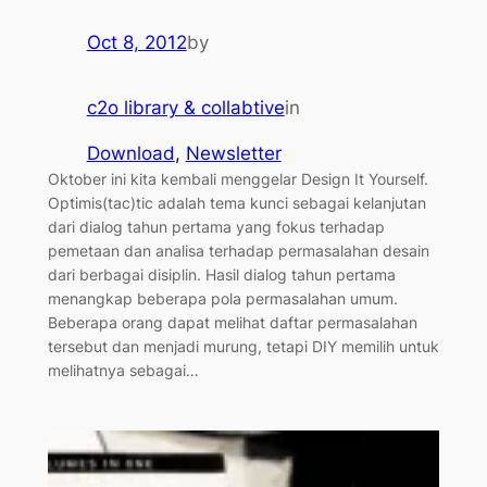
Oct 8, 2012
by
c2o library & collabtive
in
Download
, 
Newsletter
Oktober ini kita kembali menggelar Design It Yourself.
Optimis(tac)tic adalah tema kunci sebagai kelanjutan
dari dialog tahun pertama yang fokus terhadap
pemetaan dan analisa terhadap permasalahan desain
dari berbagai disiplin. Hasil dialog tahun pertama
menangkap beberapa pola permasalahan umum.
Beberapa orang dapat melihat daftar permasalahan
tersebut dan menjadi murung, tetapi DIY memilih untuk
melihatnya sebagai…