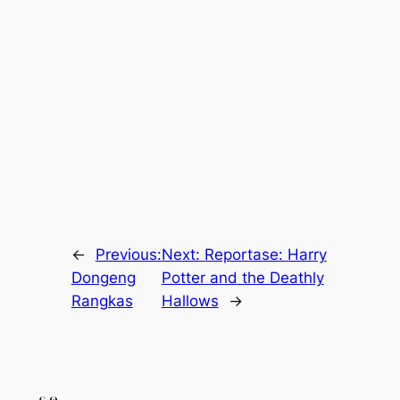
←
Previous:
Next:
Reportase: Harry
Dongeng
Potter and the Deathly
Rangkas
Hallows
→