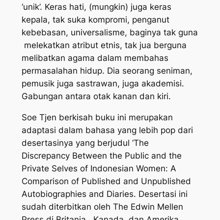
‘unik’. Keras hati, (mungkin) juga keras
kepala, tak suka kompromi, penganut
kebebasan, universalisme, baginya tak guna
melekatkan atribut etnis, tak jua berguna
melibatkan agama dalam membahas
permasalahan hidup. Dia seorang seniman,
pemusik juga sastrawan, juga akademisi.
Gabungan antara otak kanan dan kiri.
Soe Tjen berkisah buku ini merupakan
adaptasi dalam bahasa yang lebih pop dari
desertasinya yang berjudul
‘The
Discrepancy Between the Public and the
Private Selves of Indonesian Women: A
Comparison of Published and Unpublished
Autobiographies and Diaries.
Desertasi ini
sudah diterbitkan oleh The Edwin Mellen
Press di Britania, Kanada, dan Amerika