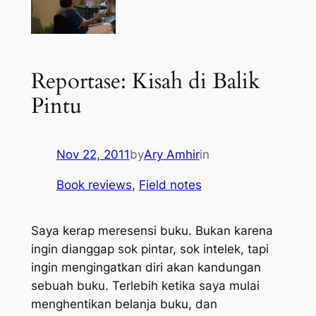
Reportase: Kisah di Balik
Pintu
Nov 22, 2011
by
Ary Amhir
in
Book reviews
, 
Field notes
Saya kerap meresensi buku. Bukan karena
ingin dianggap sok pintar, sok intelek, tapi
ingin mengingatkan diri akan kandungan
sebuah buku. Terlebih ketika saya mulai
menghentikan belanja buku, dan