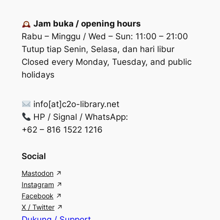
Jam buka / opening hours
Rabu – Minggu / Wed – Sun: 11:00 – 21:00
Tutup tiap Senin, Selasa, dan hari libur
Closed every Monday, Tuesday, and public
holidays
info[at]c2o-library.net
HP / Signal / WhatsApp:
+62 – 816 1522 1216
Social
Mastodon
Instagram
Facebook
X / Twitter
Dukung / Support