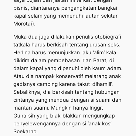
saya pujian dan jilatan ini terkait dengan
bisnis, diantaranya pengangkatan bangkai
kapal selam yang memenuhi lautan sekitar
Morotai).
Muka dua juga dilakukan penulis otobiografi
tatkala harus berkisah tentang urusan seks.
Herlina harus menunjukkan laku ‘alim’ kala
dikirim dalam pembebasan Irian Barat, di
dalam kapal yang dipenuhi oleh kaum adam.
Atau dia nampak konservatif melarang anak
gadisnya camping karena takut ‘dihamili’.
Sebaliknya, dia berkisah tentang hubungan
cintanya yang mendua dengan si suami dan
mantan suami. Mungkin hanya Inggit
Gunarsih yang blak-blakkan mengungkap
penyelewengannya dengan si ‘anak kos’
Soekarno.