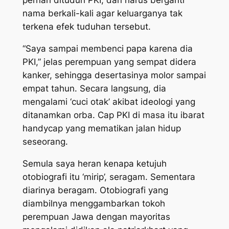
pernah dituduh PKI, dan harus berganti
nama berkali-kali agar keluarganya tak
terkena efek tuduhan tersebut.
“Saya sampai membenci papa karena dia
PKI,” jelas perempuan yang sempat didera
kanker, sehingga desertasinya molor sampai
empat tahun. Secara langsung, dia
mengalami ‘cuci otak’ akibat ideologi yang
ditanamkan orba. Cap PKI di masa itu ibarat
handycap yang mematikan jalan hidup
seseorang.
Semula saya heran kenapa ketujuh
otobiografi itu ‘mirip’, seragam. Sementara
diarinya beragam. Otobiografi yang
diambilnya menggambarkan tokoh
perempuan Jawa dengan mayoritas