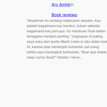
Ary Amhir
in
Book reviews
“Keyakinan itu tentang melakukan sesuatu. Kau
adalah bagaimana kau beraksi, bukan sekedar
bagaimana kau percaya. Itu membuat ritual dalam
beragama menjadi penting.” Ungkapan ini paling
saya suka dari quote Albert Lewis si rabi dalam bu
ini, karena bisa menampik komentar usil orang
ketika saya berangkat beribadah, “Buat apa shalat
kalau cuma ritual?” hahaha ! Have…