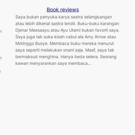
Book reviews
Saya bukan penyuka karya sastra selangkangan
atau lebih dikenal sastra lendir. Buku-buku karangan
Djenar Maesaayu atau Ayu Utami bukan favorit saya.
n
Saya juga tak suka kisah cabul ala Amy Arrow atau
Motinggo Busye. Membaca buku mereka menurut
saya seperti melakukan onani saja. Maaf, saya tak
bermaksud menghina. Hanya beda selera. Seorang
n
kawan menyarankan saya membaca…
h