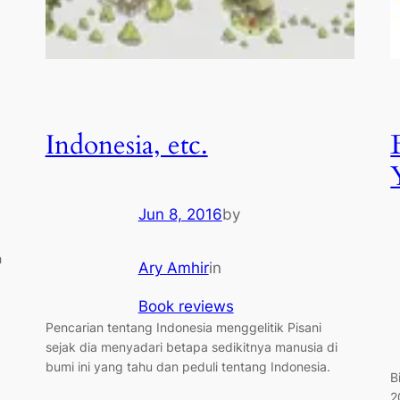
Indonesia, etc.
Jun 8, 2016
by
h
Ary Amhir
in
Book reviews
Pencarian tentang Indonesia menggelitik Pisani
sejak dia menyadari betapa sedikitnya manusia di
bumi ini yang tahu dan peduli tentang Indonesia.
B
2