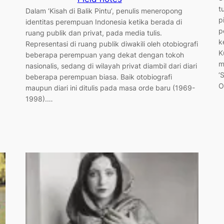
t
Dalam ‘Kisah di Balik Pintu’, penulis meneropong
p
identitas perempuan Indonesia ketika berada di
p
ruang publik dan privat, pada media tulis.
k
Representasi di ruang publik diwakili oleh otobiografi
K
beberapa perempuan yang dekat dengan tokoh
m
nasionalis, sedang di wilayah privat diambil dari diari
‘
beberapa perempuan biasa. Baik otobiografi
O
maupun diari ini ditulis pada masa orde baru (1969-
1998).…