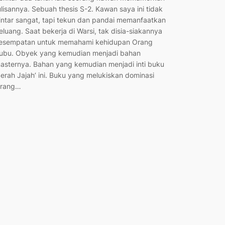
ulisannya. Sebuah thesis S-2. Kawan saya ini tidak
intar sangat, tapi tekun dan pandai memanfaatkan
eluang. Saat bekerja di Warsi, tak disia-siakannya
esempatan untuk memahami kehidupan Orang
ubu. Obyek yang kemudian menjadi bahan
asternya. Bahan yang kemudian menjadi inti buku
Serah Jajah’ ini. Buku yang melukiskan dominasi
rang…