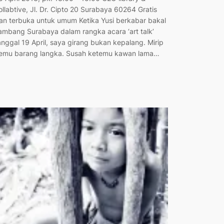
ollabtive, Jl. Dr. Cipto 20 Surabaya 60264 Gratis
an terbuka untuk umum Ketika Yusi berkabar bakal
ambang Surabaya dalam rangka acara ‘art talk’
anggal 19 April, saya girang bukan kepalang. Mirip
emu barang langka. Susah ketemu kawan lama…