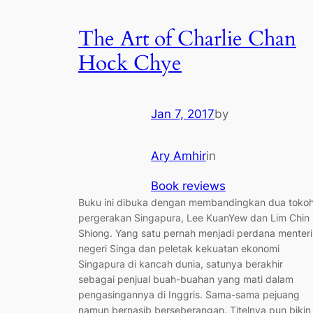
The Art of Charlie Chan
Hock Chye
Jan 7, 2017
by
Ary Amhir
in
Book reviews
Buku ini dibuka dengan membandingkan dua toko
pergerakan Singapura, Lee KuanYew dan Lim Chin
Shiong. Yang satu pernah menjadi perdana menteri
negeri Singa dan peletak kekuatan ekonomi
Singapura di kancah dunia, satunya berakhir
sebagai penjual buah-buahan yang mati dalam
pengasingannya di Inggris. Sama-sama pejuang
namun bernasib berseberangan. Titelnya pun bikin