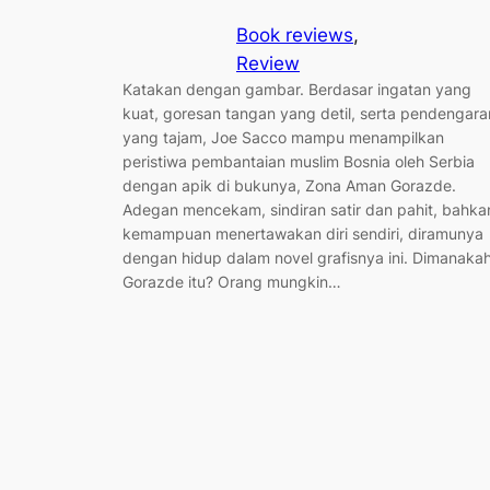
Book reviews
, 
Review
Katakan dengan gambar. Berdasar ingatan yang
kuat, goresan tangan yang detil, serta pendengara
yang tajam, Joe Sacco mampu menampilkan
peristiwa pembantaian muslim Bosnia oleh Serbia
dengan apik di bukunya, Zona Aman Gorazde.
Adegan mencekam, sindiran satir dan pahit, bahka
kemampuan menertawakan diri sendiri, diramunya
dengan hidup dalam novel grafisnya ini. Dimanaka
Gorazde itu? Orang mungkin…