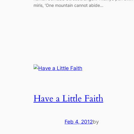
miris, ‘One mountain cannot abide…
Have a Little Faith
Feb 4, 2012
by