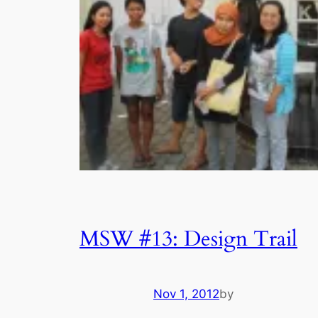
MSW #13: Design Trail
Nov 1, 2012
by