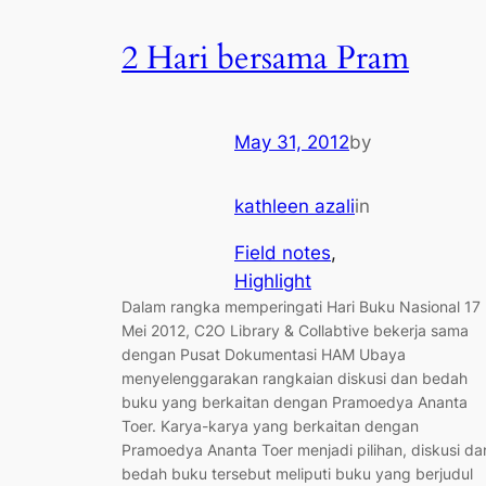
2 Hari bersama Pram
May 31, 2012
by
kathleen azali
in
Field notes
, 
Highlight
Dalam rangka memperingati Hari Buku Nasional 17
Mei 2012, C2O Library & Collabtive bekerja sama
dengan Pusat Dokumentasi HAM Ubaya
menyelenggarakan rangkaian diskusi dan bedah
buku yang berkaitan dengan Pramoedya Ananta
Toer. Karya-karya yang berkaitan dengan
Pramoedya Ananta Toer menjadi pilihan, diskusi da
bedah buku tersebut meliputi buku yang berjudul