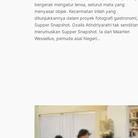
bergerak mengatur lensa, seturut mata yang
menyasar objek. Kecermatan inilah yang
ditunjukkannya dalam proyek fotografi gastronomi,
Supper Snapshot. Oxalis Atindriyaratri tak sendiria
merumuskan Supper Snapshot. Ia dan Maarten
Wesselius, pemuda asal Negeri…