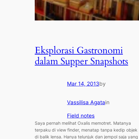
Eksplorasi Gastronomi
dalam Supper Snapshots
Mar 14, 2013
by
Vassilisa Agata
in
Field notes
Saya pernah melihat Oxalis memotret. Matanya
terpaku di view finder, menatap tanpa kedip objek
di balik lensa. Hanya telunjuk dan jempol saja yang