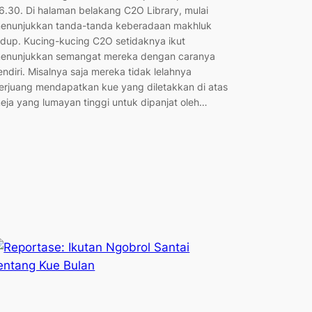
6.30. Di halaman belakang C2O Library, mulai
enunjukkan tanda-tanda keberadaan makhluk
idup. Kucing-kucing C2O setidaknya ikut
enunjukkan semangat mereka dengan caranya
endiri. Misalnya saja mereka tidak lelahnya
erjuang mendapatkan kue yang diletakkan di atas
eja yang lumayan tinggi untuk dipanjat oleh…