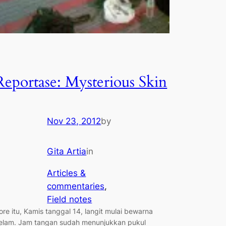
Reportase: Mysterious Skin
Nov 23, 2012
by
Gita Artia
in
Articles &
commentaries
, 
Field notes
ore itu, Kamis tanggal 14, langit mulai bewarna
elam. Jam tangan sudah menunjukkan pukul