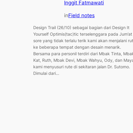
Inggit Fatmawati
in
Field notes
Design Trail (26/10) sebagai bagian dari Design It
Yourself Optimis(tac)tic terselenggara pada Jum’at
sore yang tidak terlalu terik kami akan menjalani ru
ke beberapa tempat dengan desain menarik.
Bersama para personil terdiri dari Mbak Tinta, Mba
Kat, Ruth, Mbak Devi, Mbak Wahyu, Ody, dan May
kami menyusuri rute di sekitaran jalan Dr. Sutomo.
Dimulai dari…